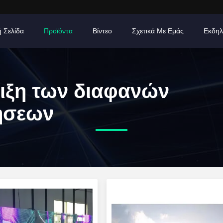
ή Σελίδα
Προϊόντα
Βίντεο
Σχετικά Με Εμάς
Εκδηλ
ιξη των διαφανών
ήσεων