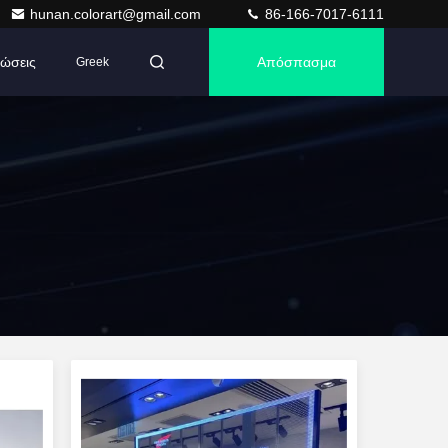
hunan.colorart@gmail.com
86-166-7017-6111
ώσεις
Απόσπασμα
Greek