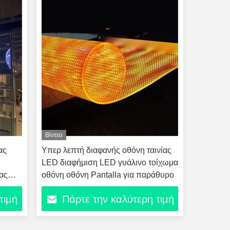
Βίντεο
ας
Υπερ λεπτή διαφανής οθόνη ταινίας
LED διαφήμιση LED γυάλινο τοίχωμα
ιας
οθόνη οθόνη Pantalla για παράθυρο
ιας
τιμή
Πάρτε την καλύτερη τιμή
ιας