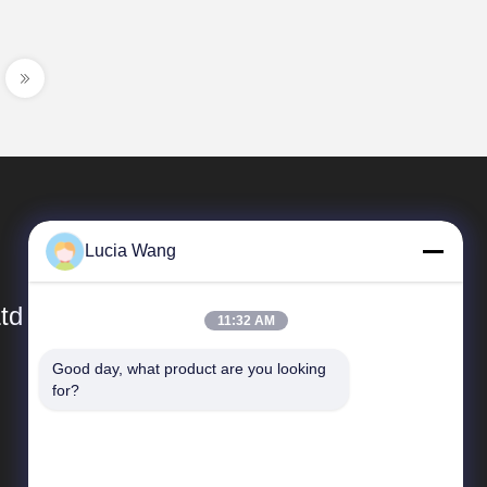
Lucia Wang
td
11:32 AM
Good day, what product are you looking 
Γρήγορες συνδέσεις
for?
Σχεδιάγραμμα επιχείρησης
Γύρος εργοστασίων