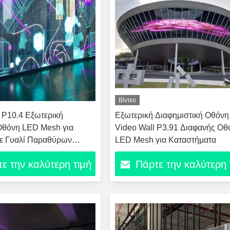
Βίντεο
 P10.4 Εξωτερική
Εξωτερική Διαφημιστική Οθόν
Οθόνη LED Mesh για
Video Wall P3.91 Διαφανής Οθ
ε Γυαλί Παραθύρων
LED Mesh για Καταστήματα
ου
ε την καλύτερη τιμή
Πάρτε την καλύτερη 