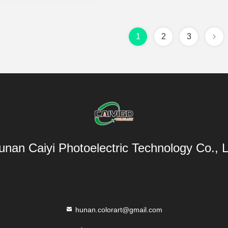
1
2
3
unan Caiyi Photoelectric Technology Co., L
hunan.colorart@gmail.com