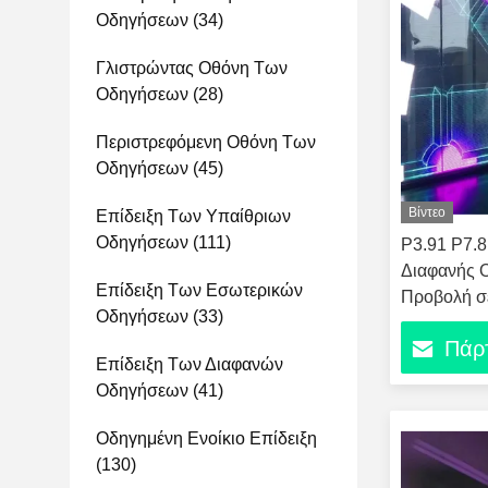
Οδηγήσεων
(34)
Γλιστρώντας Οθόνη Των
Οδηγήσεων
(28)
Περιστρεφόμενη Οθόνη Των
Οδηγήσεων
(45)
Βίντεο
Επίδειξη Των Υπαίθριων
Οδηγήσεων
(111)
P3.91 P7.8
Διαφανής 
Επίδειξη Των Εσωτερικών
Προβολή σ
Οδηγήσεων
(33)
Αεροδρομί
Πάρτ
Επίδειξη Των Διαφανών
Οδηγήσεων
(41)
Οδηγημένη Ενοίκιο Επίδειξη
(130)