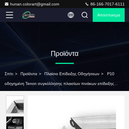
hunan.colorart@gmail.com
86-166-7017-6111
Απόσπασμα
Προϊόντα
Σπίτι
>
Προϊόντα
>
Πλαίσιο Επίδειξης Οδηγήσεων
>
P10
οδηγημένη Tenon συγκόλλησης πλαισίων πινάκων επίδειξης
ελεύθερη Mortise δομή χάλυβα