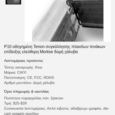
P10 οδηγημένη Tenon συγκόλλησης πλαισίων πινάκων
επίδειξης ελεύθερη Mortise δομή χάλυβα
Λεπτομέρειες προιόντος
Τόπος καταγωγής: Κίνα
Μάρκα: CAIYI
Πιστοποίηση: CE, FCC, ROHS
Αριθμό μοντέλου: Δομή χάλυβα
Όροι πληρωμής & ναυτιλίας
Ποσότητα παραγγελίας min: 2pieces
Τιμή: $25-$39
Συσκευασία λεπτομέρειες: Απλό κιβώτιο, αδιάβροχο γραφείο, die-
cast γραφείο αργιλίου