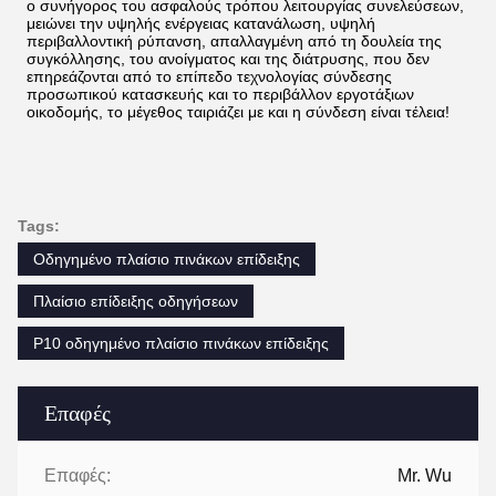
ο συνήγορος του ασφαλούς τρόπου λειτουργίας συνελεύσεων, 
μειώνει την υψηλής ενέργειας κατανάλωση, υψηλή 
περιβαλλοντική ρύπανση, απαλλαγμένη από τη δουλεία της 
συγκόλλησης, του ανοίγματος και της διάτρυσης, που δεν 
επηρεάζονται από το επίπεδο τεχνολογίας σύνδεσης 
προσωπικού κατασκευής και το περιβάλλον εργοτάξιων 
οικοδομής, το μέγεθος ταιριάζει με και η σύνδεση είναι τέλεια!
Tags:
Οδηγημένο πλαίσιο πινάκων επίδειξης
Πλαίσιο επίδειξης οδηγήσεων
P10 οδηγημένο πλαίσιο πινάκων επίδειξης
Επαφές
Επαφές:
Mr. Wu