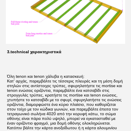
3.technical 
χαρακτηριστικά
Όλη tenon και tenon χάλυβα η κατασκευή:
Κατ' αρχάς, παρεμβάλτε τις τέσσερις πλευρές και τη μέση δομή 
στηλών στις αντίστοιχες τρύπες, σφυρηλατήστε τις mortise και 
tenon ενώσεις οριζόντια, παρεμβάλτε ένα κατσαβίδι στις 
στρογγυλές τρύπες, κρατήστε τις mortise και tenon ενώσεις, 
χτυπήστε το κατσαβίδι με το σφυρί, σφυρηλατήστε τις ενώσεις 
οριζόντια, διαμορφώστε ένα κύριο πλαίσιο, που καθορίζεται 
στον τοίχο με τον κώδικα γωνιών, και παρεμβάλτε έπειτα τον 
τετραγωνικό σωλήνα 4020 από την κορυφή κάτω, το σώμα 
οθόνης είναι πάρα πολύ υψηλό, μπορεί να εγκατασταθεί με 
έναν οριζόντιο φραγμό, μια δομή οθόνης ολοκληρώνεται. 
Κατόπιν βάλτε την κάρτα ανοξείδωτου ή η κάρτα αλουμινίου 