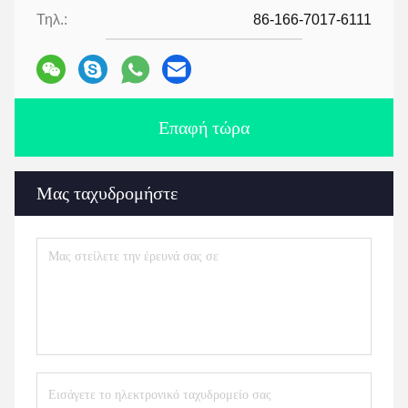
Τηλ.:
86-166-7017-6111
Επαφή τώρα
Μας ταχυδρομήστε