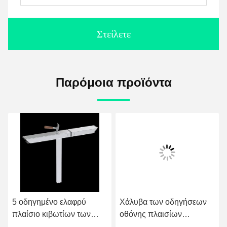
Στείλετε
Παρόμοια προϊόντα
5 οδηγημένο ελαφρύ
Χάλυβα των οδηγήσεων
πλαίσιο κιβωτίων των
οθόνης πλαισίων
πόρων πλαισίων
εσωτερικό υπαίθριο