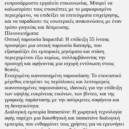
ευπροσάρμοστο εργαλείο επικοινωνίας. Μπορεί να
καλωσορίσει τους επισκέπτες με το μαρκαρισμένο
περιεχόμενο, να επιδείξει τα επιτεύγματα επιχείρησης,
και να παραδώσει τις εσωτερικές ανακοινώσεις με έναν
τρόπο γοητείας και δέσμευσης.
Πλεονεκτήματα:
Οπτική παρουσία Impactful: Η επίδειξη 55 ίντσας
προσφέρει μια οπτική παρουσία διαταγής, που
εξασφαλίζει ότι εμπορικές μηνύματα και στάση
περιεχομένου έξω κυρίως, συλλαμβάνοντας την
προσοχή και αφήνοντας μια ισχυρή εντύπωση στους
θεατές.
Ενισχυμένη ικανοποιημένη παρουσίαση: Το επεκτατικό
μέγεθος επιτρέπει τις περίπλοκες και λεπτομερείς
ικανοποιημένες παρουσιάσεις, ιδανικές για την επίδειξη
των υψηλής ευκρίνειας εικόνων, των βίντεο, και της
γραφικής παράστασης με την ασύγκριτες σαφήνεια και
τη δονητικότητα.
Διαλογική εμπειρία Immersive: Η χωρητική τεχνολογία
αφής παρέχει μια διαισθητική και immersive διαλογική
εμπειρία, που ενθαρρύνει τους χρήστες για να ερευνήσει