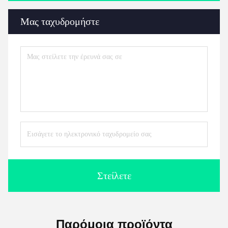
Μας ταχυδρομήστε
Στείλετε
Παρόμοια προϊόντα