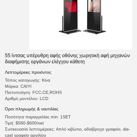
55 ίντσας υπέρυθρη αφής οθόνης χωρητική αφή μηχανών
διαφήμισης οργάνων ελέγχου κάθετη
Λεπτομέρειες προιόντος
Τόπος καταγωγής: Κίνα
Μάρκα: CAIYI
Πιστοποίηση: FCC,CE,ROHS
Αριθμό μοντέλου: LCD
Όροι πληρωμής & ναυτιλίας
Ποσότητα παραγγελίας min: 1SET
Τιμή: $580-$600/set
Συσκευασία λεπτομέρειες: Απλό κιβώτιο, αδιάβροχο γραφείο, die-
cast γραφείο αργιλίου