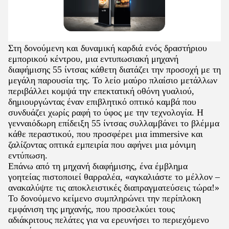
Στη δονούμενη και δυναμική καρδιά ενός δραστήριου
εμπορικού κέντρου, μια εντυπωσιακή μηχανή
διαφήμισης 55 ίντσας κάθετη διατάζει την προσοχή με τη
μεγάλη παρουσία της. Το λείο μαύρο πλαίσιο μετάλλων
περιβάλλει κομψά την επεκτατική οθόνη γυαλιού,
δημιουργώντας έναν επιβλητικό οπτικό καμβά που
συνδυάζει χωρίς ραφή το ύφος με την τεχνολογία. Η
γενναιόδωρη επίδειξη 55 ίντσας συλλαμβάνει το βλέμμα
κάθε περαστικού, που προσφέρει μια immersive και
ζαλίζοντας οπτικά εμπειρία που αφήνει μια μόνιμη
εντύπωση.
Επάνω από τη μηχανή διαφήμισης, ένα έμβλημα
γοητείας πιστοποιεί θαρραλέα, «αγκαλιάστε το μέλλον –
ανακαλύψτε τις αποκλειστικές διαπραγματεύσεις τώρα!»
Το δονούμενο κείμενο συμπληρώνει την περίπλοκη
εμφάνιση της μηχανής, που προσελκύει τους
αδιάκριτους πελάτες για να ερευνήσει το περιεχόμενο