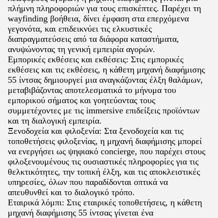
πλήμνη πληροφοριών για τους επισκέπτες. Παρέχει τη
wayfinding βοήθεια, δίνει έμφαση στα επερχόμενα
γεγονότα, και επιδεικνύει τις ελκυστικές
διαπραγματεύσεις από τα διάφορα καταστήματα,
ανυψώνοντας τη γενική εμπειρία αγορών.
Εμπορικές εκθέσεις και εκθέσεις: Στις εμπορικές
εκθέσεις και τις εκθέσεις, η κάθετη μηχανή διαφήμισης
55 ίντσας δημιουργεί μια αναγκάζοντας έλξη θαλάμων,
μεταβιβάζοντας αποτελεσματικά το μήνυμα του
εμπορικού σήματος και γοητεύοντας τους
συμμετέχοντες με τις immersive επιδείξεις προϊόντων
και τη διαλογική εμπειρία.
Ξενοδοχεία και φιλοξενία: Στα ξενοδοχεία και τις
τοποθετήσεις φιλοξενίας, η μηχανή διαφήμισης μπορεί
να ενεργήσει ως ψηφιακό concierge, που παρέχει στους
φιλοξενουμένους τις ουσιαστικές πληροφορίες για τις
θελκτικότητες, την τοπική έλξη, και τις αποκλειστικές
υπηρεσίες, όλων που παραδίδονται οπτικά να
απευθυνθεί και το διαλογικό τρόπο.
Εταιρικά λόμπι: Στις εταιρικές τοποθετήσεις, η κάθετη
μηχανή διαφήμισης 55 ίντσας γίνεται ένα