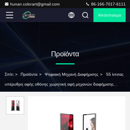
hunan.colorart@gmail.com
86-166-7017-6111
Απόσπασμα
Προϊόντα
Σπίτι
>
Προϊόντα
>
Ψηφιακή Μηχανή Διαφήμισης
>
55 ίντσας
υπέρυθρη αφής οθόνης χωρητική αφή μηχανών διαφήμισης
οργάνων ελέγχου κάθετη