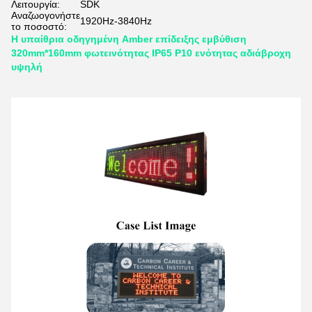
Λειτουργία:
SDK
Αναζωογονήστε
1920Hz-3840Hz
το ποσοστό:
Η υπαίθρια οδηγημένη Amber επίδειξης εμβύθιση
320mm*160mm φωτεινότητας IP65 P10 ενότητας αδιάβροχη
υψηλή