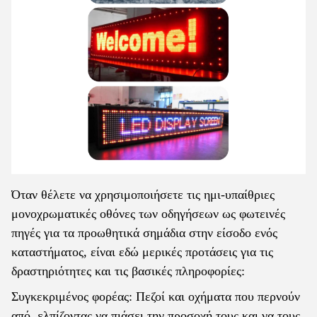
Όταν θέλετε να χρησιμοποιήσετε τις ημι-υπαίθριες
μονοχρωματικές οθόνες των οδηγήσεων ως φωτεινές
πηγές για τα προωθητικά σημάδια στην είσοδο ενός
καταστήματος, είναι εδώ μερικές προτάσεις για τις
δραστηριότητες και τις βασικές πληροφορίες:
Συγκεκριμένος φορέας: Πεζοί και οχήματα που περνούν
από, ελπίζοντας να πιάσει την προσοχή τους και να τους