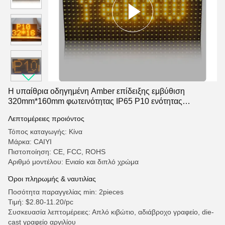
Η υπαίθρια οδηγημένη Amber επίδειξης εμβύθιση
320mm*160mm φωτεινότητας IP65 P10 ενότητας
αδιάβροχη υψηλή
Λεπτομέρειες προιόντος
Τόπος καταγωγής: Κίνα
Μάρκα: CAIYI
Πιστοποίηση: CE, FCC, ROHS
Αριθμό μοντέλου: Ενιαίο και διπλό χρώμα
Όροι πληρωμής & ναυτιλίας
Ποσότητα παραγγελίας min: 2pieces
Τιμή: $2.80-11.20/pc
Συσκευασία λεπτομέρειες: Απλό κιβώτιο, αδιάβροχο γραφείο, die-
cast γραφείο αργιλίου