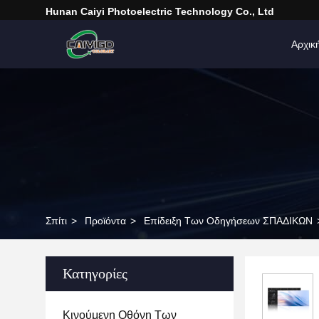
Hunan Caiyi Photoelectric Technology Co., Ltd
Αρχικ
Σπίτι
>
Προϊόντα
>
Επίδειξη Των Οδηγήσεων ΣΠΑΔΙΚΩΝ
Κατηγορίες
Κινούμενη Οθόνη Των