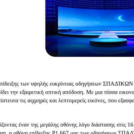
πίδειξης των υψηλής ευκρίνειας οδηγήσεων ΣΠΑΔΊΚΩΝ P
ίδει την εξαιρετική οπτική απόδοση. Με μια πίσσα εικο
πίστευτα τις αιχμηρές και λεπτομερείς εικόνες, που εξασφ
ζοντας έναν της μεγάλης οθόνης λόγο διάστασης στις 16
m, η οθόνη επίδειξης P1.667 μας των οδηγήσεων ΣΠΑΔ