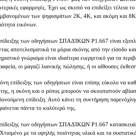
σωτερικές εφαρμογές. Έχει ως σκοπό να επιδείξει τέλεια τ
μβανομένων των ψηφισμάτων 2K, 4K, και ακόμη και 8K, π
ιότητα εικόνων.
πίδειξης των οδηγήσεων ΣΠΑΔΊΚΩΝ P1.667 είναι εξοπλισ
τας αποτελεσματικά τα μόρια σκόνης από την είσοδο και
ηριστικό γνώρισμα είναι ιδιαίτερα ευεργετικό για τα περι
ραφεία, οι μαγαζί λιανικής πώλησης, ή οι αίθουσες έκθεση
όνη επίδειξης των οδηγήσεων είναι επίσης εύκολο να καθ
 της, η σκόνη και ο ρύπος μπορούν να σκουπιστούν αβίασ
δονούμενη επίδειξη. Αυτό κάνει τη συντήρηση παρενόχλησ
 φαίνεται πάντα το καλύτερό της.
πίδειξης των οδηγήσεων ΣΠΑΔΊΚΩΝ P1.667 κατασκευάζετ
Χτισμένο με τα υψηλής ποιότητας υλικά και τα συστατικά