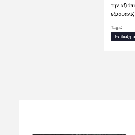
την αξιόπ
εξασφαλίζ
Tags:
Επίδειξη