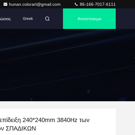
hunan.colorart@gmail.com
86-166-7017-6111
ώσεις
Απόσπασμα
Greek
 επίδειξη 240*240mm 3840Hz των
ων ΣΠΑΔΙΚΩΝ