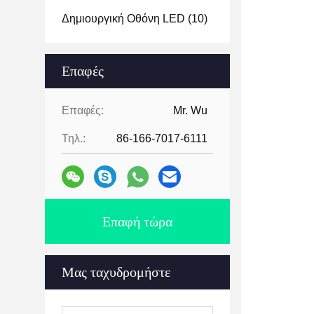
Δημιουργική Οθόνη LED
(10)
Επαφές
Επαφές:
Mr. Wu
Τηλ.:
86-166-7017-6111
Επαφή τώρα
Μας ταχυδρομήστε