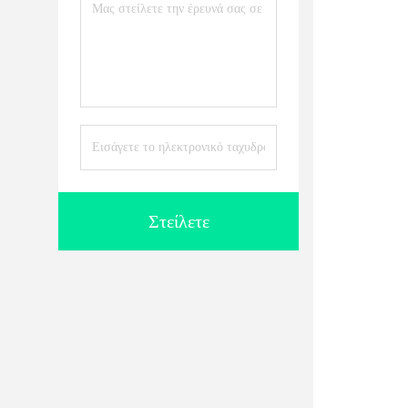
Στείλετε