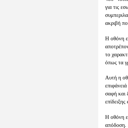
για τις ε
συμπεριλα
ακριβή πο
Η οθόνη ε
αποτρέπον
το χαρακτ
όπως τα γ
Αυτή η οθ
επιφάνειά
σαφή και 
επίδειξης
Η οθόνη ε
απόδοση. 