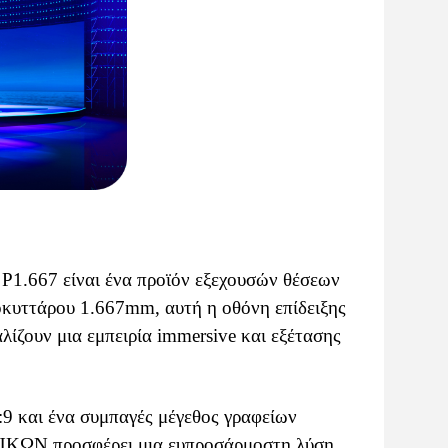
1.667 είναι ένα προϊόν εξεχουσών θέσεων
νοκυττάρου 1.667mm, αυτή η οθόνη επίδειξης
αλίζουν μια εμπειρία immersive και εξέτασης
:9 και ένα συμπαγές μέγεθος γραφείων
ΊΚΩΝ προσφέρει μια ευπροσάρμοστη λύση