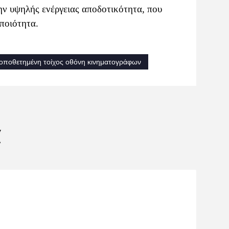
 την υψηλής ενέργειας αποδοτικότητα, που
ποιότητα.
οποθετημένη τοίχος οθόνη κινηματογράφων
α