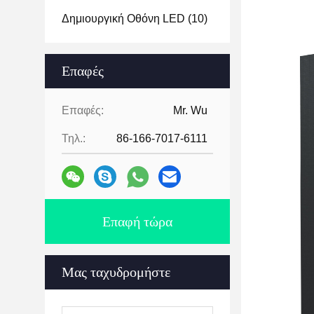
Δημιουργική Οθόνη LED
(10)
Επαφές
Επαφές:
Mr. Wu
Τηλ.:
86-166-7017-6111
Επαφή τώρα
Μας ταχυδρομήστε