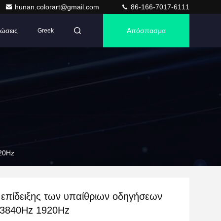
hunan.colorart@gmail.com
86-166-7017-6111
ώσεις
Απόσπασμα
Greek
920Hz
 επίδειξης των υπαίθριων οδηγήσεων
 3840Hz 1920Hz