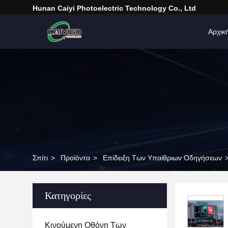
Hunan Caiyi Photoelectric Technology Co., Ltd
Αρχικ
Σπίτι
>
Προϊόντα
>
Επίδειξη Των Υπαίθριων Οδηγήσεων
Κατηγορίες
Κινούμενη Οθόνη Των