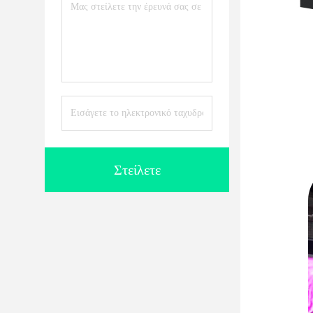
Στείλετε