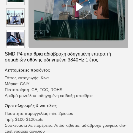
SMD P4 υπαίθρια αδιάβροχη οδηγημένη επιτροπή
σημαδιών οθόνης οδηγημένη 3840Hz 1 έτος
Λεπτομέρειες προιόντος
Τόπος καταγωγής: Κίνα
Μάρκα: CAIYI
Πιστοποίηση: CE, FCC, ROHS
Αριθμό μοντέλου: οδηγημένη επίδειξη υπαίθρια
Όροι πληρωμής & ναυτιλίας
Ποσότητα παραγγελίας min: 2pieces
Τιμή: $100-$120sets
Συσκευασία λεπτομέρειες: Απλό κιβώτιο, αδιάβροχο γραφείο, die-
cast γραφείο αργιλίου