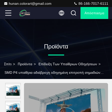
hunan.colorart@gmail.com
86-166-7017-6111
Απόσπασμα
Προϊόντα
Σπίτι
>
Προϊόντα
>
Επίδειξη Των Υπαίθριων Οδηγήσεων
>
SMD P4 υπαίθρια αδιάβροχη οδηγημένη επιτροπή σημαδιών
οθόνης οδηγημένη 3840Hz 1 έτος