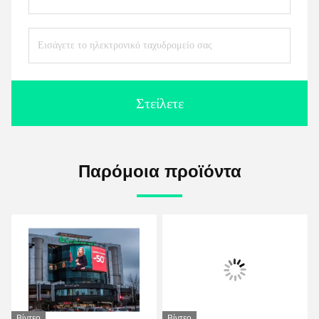
Στείλετε
Παρόμοια προϊόντα
Βίντεο
Βίντεο