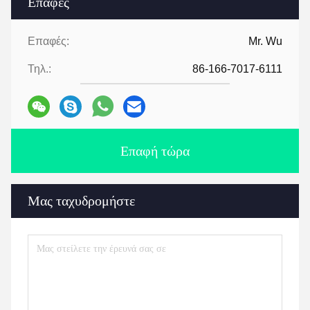
Επαφές
Επαφές:
Mr. Wu
Τηλ.:
86-166-7017-6111
Επαφή τώρα
Μας ταχυδρομήστε