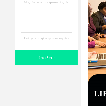
Στείλετε