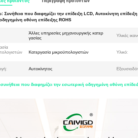
ες προιόντος
Περιγραφή προϊόντων
ω:
Συνήθεια που διαφημίζει την επίδειξη LCD
,
Αυτοκίνητη επίδειξ
οδηγημένη οθόνη επίδειξης ROHS
Άλλες υπηρεσίες μηχανουργικής κατερ
Υλικές ικαν
γασίας
ασία
πολογιστών
Κατεργασία μικροϋπολογιστών
Υλικό:
γή:
Αυτοκίνητος
Εξουσιοδό
 συνήθεια που διαφημίζει την εσωτερική οδηγημένη οθόνη επίδει