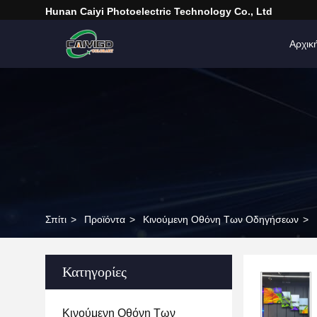
Hunan Caiyi Photoelectric Technology Co., Ltd
Αρχικ
Σπίτι
>
Προϊόντα
>
Κινούμενη Οθόνη Των Οδηγήσεων
>
Κατηγορίες
Κινούμενη Οθόνη Των