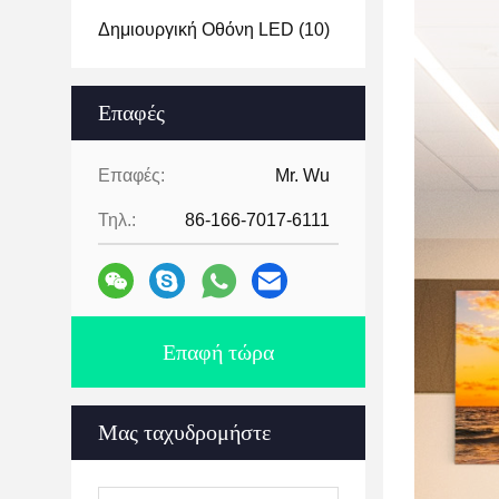
Δημιουργική Οθόνη LED
(10)
Επαφές
Επαφές:
Mr. Wu
Τηλ.:
86-166-7017-6111
Επαφή τώρα
Μας ταχυδρομήστε