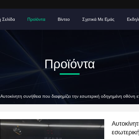
ή Σελίδα
Προϊόντα
Βίντεο
Σχετικά Με Εμάς
Εκδηλ
Προϊόντα
Αυτοκίνητη συνήθεια που διαφημίζει την εσωτερική οδηγημένη οθόνη ε
Αυτοκίνητ
εσωτερική