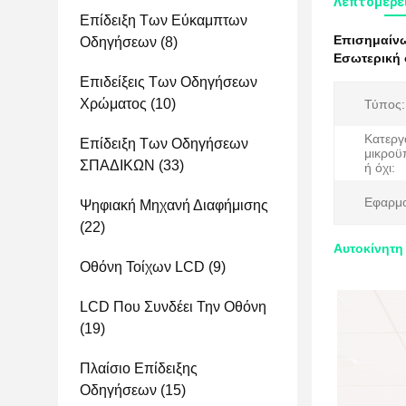
Λεπτομέρει
Επίδειξη Των Εύκαμπτων
Επισημαίν
Οδηγήσεων
(8)
Εσωτερική 
Επιδείξεις Των Οδηγήσεων
Χρώματος
(10)
Τύπος:
Κατεργ
Επίδειξη Των Οδηγήσεων
μικροϋ
ΣΠΑΔΙΚΩΝ
(33)
ή όχι:
Εφαρμο
Ψηφιακή Μηχανή Διαφήμισης
(22)
Αυτοκίνητη
Οθόνη Τοίχων LCD
(9)
LCD Που Συνδέει Την Οθόνη
(19)
Πλαίσιο Επίδειξης
Οδηγήσεων
(15)