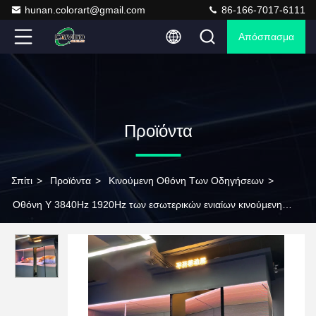
hunan.colorart@gmail.com
86-166-7017-6111
Απόσπασμα
Προϊόντα
Σπίτι
>
Προϊόντα
>
Κινούμενη Οθόνη Των Οδηγήσεων
>
Οθόνη Υ 3840Hz 1920Hz των εσωτερικών ενιαίων κινούμενη
οδηγήσεων που κινεί την οδηγημένη επίδειξη