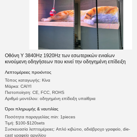
Οθόνη Υ 3840Hz 1920Hz των εσωτερικών ενιαίων
κινούμενη οδηγήσεων που κινεί την οδηγημένη επίδειξη
Λεπτομέρειες προιόντος
Τόπος καταγωγής: Κίνα
Μάρκα: CAIYI
Πιστοποίηση: CE, FCC, ROHS
Αριθμό μοντέλου: οδηγημένη επίδειξη υπαίθρια
Όροι πληρωμής & ναυτιλίας
Ποσότητα παραγγελίας min: 1pieces
Τιμή: $100-$120sets
Συσκευασία λεπτομέρειες: Απλό κιβώτιο, αδιάβροχο γραφείο, die-
cast γραφείο αργιλίου