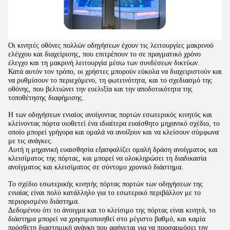
Οι κινητές οθόνες πολλών οδηγήσεων έχουν τις λειτουργίες μακρινού
ελέγχου και διαχείρισης, που επιτρέπουν το σε πραγματικό χρόνο
έλεγχο και τη μακρινή λειτουργία μέσω των συνδέσεων δικτύων.
Κατά αυτόν τον τρόπο, οι χρήστες μπορούν εύκολα να διαχειριστούν και
να ρυθμίσουν το περιεχόμενο, τη φωτεινότητα, και το σχεδιασμό της
οθόνης, που βελτιώνει την ευελιξία και την αποδοτικότητα της
τοποθέτησης διαφήμισης.
Η των οδηγήσεων ενιαίος ανοίγοντας πορτών εσωτερικός κινητός και
κλείνοντας πόρτα υιοθετεί ένα ιδιαίτερα ευαίσθητο μηχανικό σχέδιο, το
οποίο μπορεί γρήγορα και ομαλά να ανοίξουν και να κλείσουν σύμφωνα
με τις ανάγκες.
Αυτή η μηχανική ευαισθησία εξασφαλίζει ομαλή δράση ανοίγματος και
κλεισίματος της πόρτας, και μπορεί να ολοκληρώσει τη διαδικασία
ανοίγματος και κλεισίματος σε σύντομο χρονικό διάστημα.
Το σχέδιο εσωτερικής κινητής πόρτας πορτών των οδηγήσεων της
ενιαίας είναι πολύ κατάλληλο για το εσωτερικό περιβάλλον με το
περιορισμένο διάστημα.
Δεδομένου ότι το άνοιγμα και το κλείσιμο της πόρτας είναι κινητά, το
διάστημα μπορεί να χρησιμοποιηθεί στο μέγιστο βαθμό, και καμία
πρόσθετη διαστημική ανάγκη που αφήνεται για να προσαρμόσει την