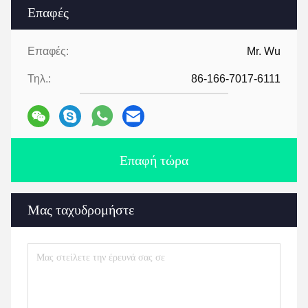
Επαφές
Επαφές:
Mr. Wu
Τηλ.:
86-166-7017-6111
Επαφή τώρα
Μας ταχυδρομήστε