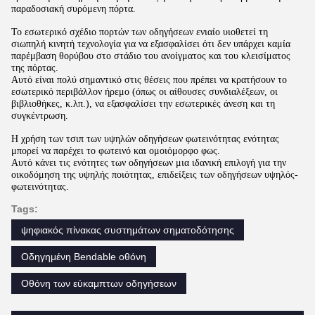
παραδοσιακή συρόμενη πόρτα.
Το εσωτερικό σχέδιο πορτών των οδηγήσεων ενιαίο υιοθετεί τη
σιωπηλή κινητή τεχνολογία για να εξασφαλίσει ότι δεν υπάρχει καμία
παρέμβαση θορύβου στο στάδιο του ανοίγματος και του κλεισίματος
της πόρτας.
Αυτό είναι πολύ σημαντικό στις θέσεις που πρέπει να κρατήσουν το
εσωτερικό περιβάλλον ήρεμο (όπως οι αίθουσες συνδιαλέξεων, οι
βιβλιοθήκες, κ.λπ.), να εξασφαλίσει την εσωτερικές άνεση και τη
συγκέντρωση.
Η χρήση των τσιπ των υψηλών οδηγήσεων φωτεινότητας ενότητας
μπορεί να παρέχει το φωτεινό και ομοιόμορφο φως.
Αυτό κάνει τις ενότητες των οδηγήσεων μια ιδανική επιλογή για την
οικοδόμηση της υψηλής ποιότητας, επιδείξεις των οδηγήσεων υψηλός-
φωτεινότητας.
Tags:
ψηφιακός πίνακας συστημάτων σηματοδότησης
Οδηγημένη Bendable οθόνη
Οθόνη των εύκαμπτων οδηγήσεων