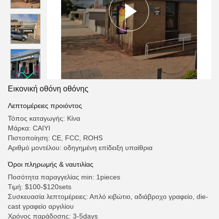
Εικονική οθόνη οθόνης
Λεπτομέρειες προιόντος
Τόπος καταγωγής: Κίνα
Μάρκα: CAIYI
Πιστοποίηση: CE, FCC, ROHS
Αριθμό μοντέλου: οδηγημένη επίδειξη υπαίθρια
Όροι πληρωμής & ναυτιλίας
Ποσότητα παραγγελίας min: 1pieces
Τιμή: $100-$120sets
Συσκευασία λεπτομέρειες: Απλό κιβώτιο, αδιάβροχο γραφείο, die-
cast γραφείο αργιλίου
Χρόνος παράδοσης: 3-5days