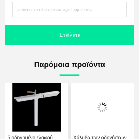
Στείλετε
Παρόμοια προϊόντα
5 οδηγημένο ελαφρύ
Χάλυβα των οδηγήσεων