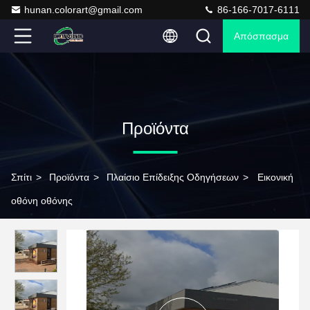
hunan.colorart@gmail.com
86-166-7017-6111
Απόσπασμα
Προϊόντα
Σπίτι
>
Προϊόντα
>
Πλαίσιο Επίδειξης Οδηγήσεων
>
Εικονική
οθόνη οθόνης