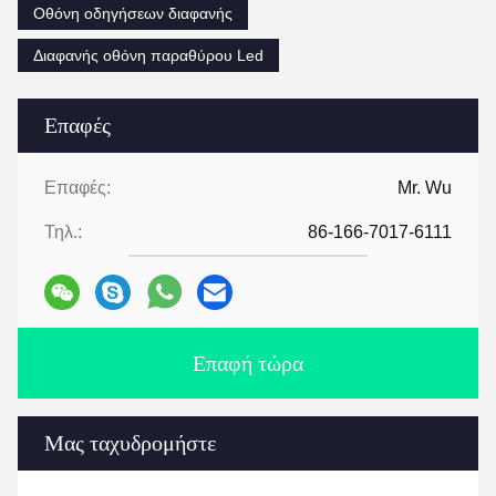
Οθόνη οδηγήσεων διαφανής
Διαφανής οθόνη παραθύρου Led
Επαφές
Επαφές:
Mr. Wu
Τηλ.:
86-166-7017-6111
Επαφή τώρα
Μας ταχυδρομήστε