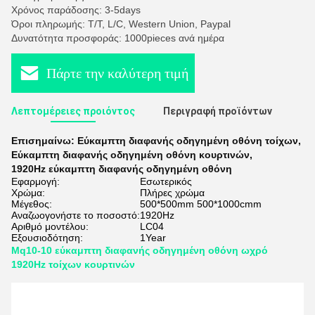
Χρόνος παράδοσης: 3-5days
Όροι πληρωμής: T/T, L/C, Western Union, Paypal
Δυνατότητα προσφοράς: 1000pieces ανά ημέρα
Πάρτε την καλύτερη τιμή
Λεπτομέρειες προιόντος
Περιγραφή προϊόντων
Επισημαίνω:
Εύκαμπτη διαφανής οδηγημένη οθόνη τοίχων
,
Εύκαμπτη διαφανής οδηγημένη οθόνη κουρτινών
,
1920Hz εύκαμπτη διαφανής οδηγημένη οθόνη
Εφαρμογή:
Εσωτερικός
Χρώμα:
Πλήρες χρώμα
Μέγεθος:
500*500mm 500*1000cmm
Αναζωογονήστε το ποσοστό:
1920Hz
Αριθμό μοντέλου:
LC04
Εξουσιοδότηση:
1Year
Mq10-10 εύκαμπτη διαφανής οδηγημένη οθόνη ωχρό
1920Hz τοίχων κουρτινών