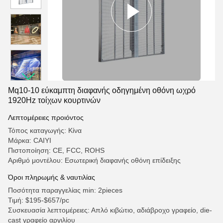
Mq10-10 εύκαμπτη διαφανής οδηγημένη οθόνη ωχρό
1920Hz τοίχων κουρτινών
Λεπτομέρειες προιόντος
Τόπος καταγωγής: Κίνα
Μάρκα: CAIYI
Πιστοποίηση: CE, FCC, ROHS
Αριθμό μοντέλου: Εσωτερική διαφανής οθόνη επίδειξης
Όροι πληρωμής & ναυτιλίας
Ποσότητα παραγγελίας min: 2pieces
Τιμή: $195-$657/pc
Συσκευασία λεπτομέρειες: Απλό κιβώτιο, αδιάβροχο γραφείο, die-
cast γραφείο αργιλίου