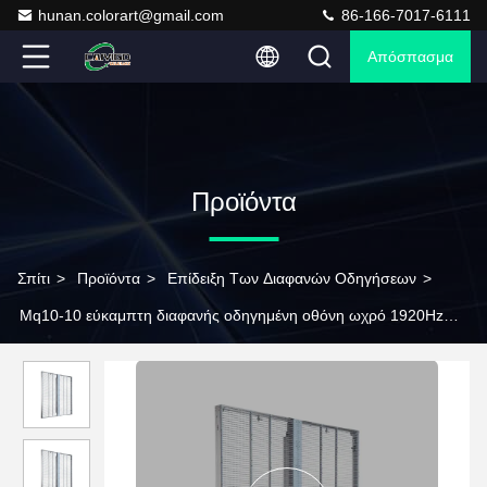
hunan.colorart@gmail.com
86-166-7017-6111
Απόσπασμα
Προϊόντα
Σπίτι
>
Προϊόντα
>
Επίδειξη Των Διαφανών Οδηγήσεων
>
Mq10-10 εύκαμπτη διαφανής οδηγημένη οθόνη ωχρό 1920Hz
τοίχων κουρτινών