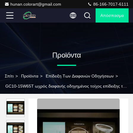
hunan.colorart@gmail.com
86-166-7017-6111
Απόσπασμα
Προϊόντα
Σπίτι
>
Προϊόντα
>
Επίδειξη Των Διαφανών Οδηγήσεων
>
GC10-15W65T ωχρός διαφανής οδηγημένος τοίχος επίδειξης των
διαφανών οδηγήσεων καγκέλων