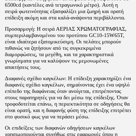
6500cd (καντέλες ανά τετραγωνικό μέτρο). Αυτή η
σειρά φωτεινότητας εξασφαλίζει μια ζωηρή και ορατή
επίδειξη ακόμη και στα καλά-ανάψοντα περιβάλλοντα.
Προσαρμογή: Η σειρά ΑΕΡΙΑΣ ΧΡΩΜΑΤΟΓΡΑΦΊΑΣ,
συμπεριλαμβανομένου του προτύπου GC10-15W65T,
είναι ιδιαίτερα εξατομικεύσιμη. Οι πελάτες μπορούν
πιθανώς να ζητήσουν από τις συγκεκριμένα
διαμορφώσεις, τα μεγέθη, και τα χαρακτηριστικά
γνωρίσματα για να καλύψουν τις μεμονωμένες
απαιτήσεις τους.
Διαφανές σχέδιο καγκέλων: Η επίδειξη χαρακτηρίζει ένα
διαφανές σχέδιο καγκέλων, σημαίνοντας έχει ένα υψηλό
επίπεδο της διαφάνειας όταν ανοίγεται, επιτρέποντας
στους παρατηρητές για να δει μέσω της επίδειξης. Όταν
τροφοδοτείται επάνω, η περιεκτικότητα σε οδηγήσεις θα
είναι ορατή, και η διαφανής φύση της επίδειξης επιτρέπει
στο φυσικό φως για να περάσει μέσω.
Οι επιδείξεις των διαφανών οδηγήσεων καγκέλων
χρησιμοποιούνται συνήθως στις εφαρμογές όπου η