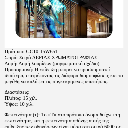
Πρότυπο: GC10-15W65T
Σειρά: Σειρά ΑΕΡΙΑΣ ΧΡΩΜΑΤΟΓΡΑΦΊΑΣ
Δομή: Δομή λουρίδων (μορφωματικό σχέδιο)
Προσαρμογή: Η επίδειξη μπορεί να προσαρμοστεί
ιδιαίτερα, επιτρέποντας τις διάφορα διαμορφώσεις και τα
μεγέθη να καλύψει τις συγκεκριμένες απαιτήσεις.
Διαστάσεις:
Πλάτος: 15 χιλ.
Ύψος: 10 χιλ.
Φωτεινότητα (τ): Το «Τ» στο πρότυπο όνομα δείχνει τη
φωτεινότητα, και η φωτεινότητα οθόνης αυτής της
επίδειξης των οδηγήσεων είναι μέσα στη σειρά 6000 σε