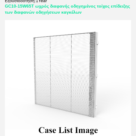
Εξουσιοδότηση:
1Year
GC10-15W65T ωχρός διαφανής οδηγημένος τοίχος επίδειξης
των διαφανών οδηγήσεων καγκέλων