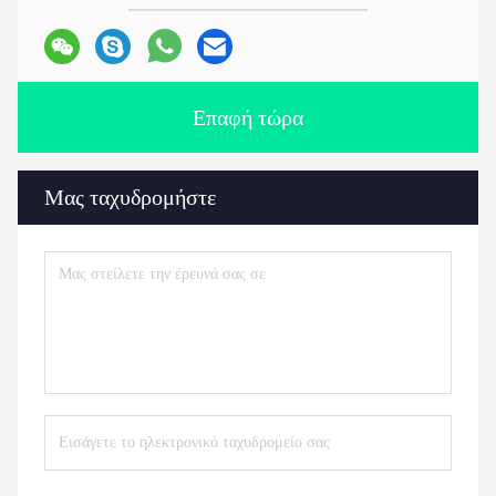
Επαφή τώρα
Μας ταχυδρομήστε