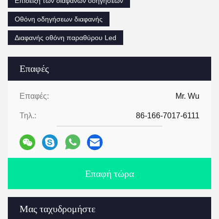
Επίδειξη των διαφανών οδηγήσεων
Οθόνη οδηγήσεων διαφανής
Διαφανής οθόνη παραθύρου Led
Επαφές
Επαφές:
Mr. Wu
Τηλ.:
86-166-7017-6111
Επαφή τώρα
Μας ταχυδρομήστε