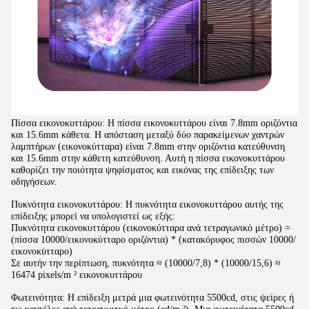
Πίσσα εικονοκυττάρου: Η πίσσα εικονοκυττάρου είναι 7.8mm οριζόντια
και 15.6mm κάθετα. Η απόσταση μεταξύ δύο παρακείμενων χαντρών
λαμπτήρων (εικονοκύτταρα) είναι 7.8mm στην οριζόντια κατεύθυνση
και 15.6mm στην κάθετη κατεύθυνση. Αυτή η πίσσα εικονοκυττάρου
καθορίζει την ποιότητα ψηφίσματος και εικόνας της επίδειξης των
οδηγήσεων.
Πυκνότητα εικονοκυττάρου: Η πυκνότητα εικονοκυττάρου αυτής της
επίδειξης μπορεί να υπολογιστεί ως εξής:
Πυκνότητα εικονοκυττάρου (εικονοκύτταρα ανά τετραγωνικό μέτρο) =
(πίσσα 10000/εικονοκύτταρο οριζόντια) * (κατακόρυφος πισσών 10000/
εικονοκύτταρο)
Σε αυτήν την περίπτωση, πυκνότητα ≈ (10000/7,8) * (10000/15,6) ≈
16474 pixels/m ² εικονοκυττάρου
Φωτεινότητα: Η επίδειξη μετρά μια φωτεινότητα 5500cd, στις ψείρες ή