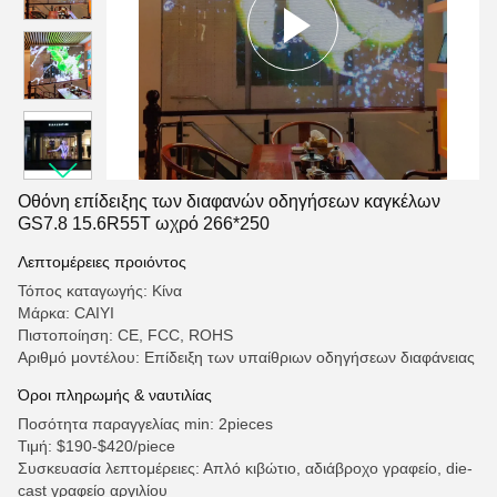
Οθόνη επίδειξης των διαφανών οδηγήσεων καγκέλων
GS7.8 15.6R55T ωχρό 266*250
Λεπτομέρειες προιόντος
Τόπος καταγωγής: Κίνα
Μάρκα: CAIYI
Πιστοποίηση: CE, FCC, ROHS
Αριθμό μοντέλου: Επίδειξη των υπαίθριων οδηγήσεων διαφάνειας
Όροι πληρωμής & ναυτιλίας
Ποσότητα παραγγελίας min: 2pieces
Τιμή: $190-$420/piece
Συσκευασία λεπτομέρειες: Απλό κιβώτιο, αδιάβροχο γραφείο, die-
cast γραφείο αργιλίου