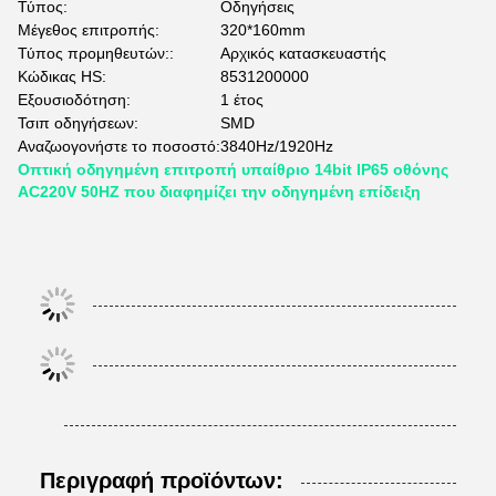
Τύπος:
Οδηγήσεις
Μέγεθος επιτροπής:
320*160mm
Τύπος προμηθευτών::
Αρχικός κατασκευαστής
Κώδικας HS:
8531200000
Εξουσιοδότηση:
1 έτος
Τσιπ οδηγήσεων:
SMD
Αναζωογονήστε το ποσοστό:
3840Hz/1920Hz
Οπτική οδηγημένη επιτροπή υπαίθριο 14bit IP65 οθόνης
AC220V 50HZ που διαφημίζει την οδηγημένη επίδειξη
Περιγραφή προϊόντων: