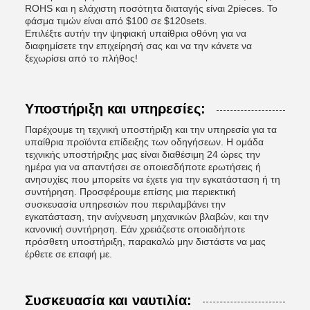
ROHS και η ελάχιστη ποσότητα διαταγής είναι 2pieces. Το
φάσμα τιμών είναι από $100 σε $120sets.
Επιλέξτε αυτήν την ψηφιακή υπαίθρια οθόνη για να
διαφημίσετε την επιχείρησή σας και να την κάνετε να
ξεχωρίσει από το πλήθος!
Υποστήριξη και υπηρεσίες:
Παρέχουμε τη τεχνική υποστήριξη και την υπηρεσία για τα
υπαίθρια προϊόντα επίδειξης των οδηγήσεων. Η ομάδα
τεχνικής υποστήριξης μας είναι διαθέσιμη 24 ώρες την
ημέρα για να απαντήσει σε οποιεσδήποτε ερωτήσεις ή
ανησυχίες που μπορείτε να έχετε για την εγκατάσταση ή τη
συντήρηση. Προσφέρουμε επίσης μια περιεκτική
συσκευασία υπηρεσιών που περιλαμβάνει την
εγκατάσταση, την ανίχνευση μηχανικών βλαβών, και την
κανονική συντήρηση. Εάν χρειάζεστε οποιαδήποτε
πρόσθετη υποστήριξη, παρακαλώ μην διστάστε να μας
έρθετε σε επαφή με.
Συσκευασία και ναυτιλία: