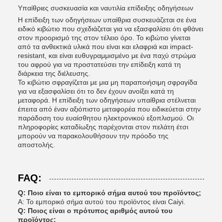
Υπαίθριες συσκευασία και ναυτιλία επίδειξης οδηγήσεων
Η επίδειξη των οδηγήσεων υπαίθρια συσκευάζεται σε ένα
ειδικό κιβώτιο που σχεδιάζεται για να εξασφαλίσει ότι φθάνει
στον προορισμό της στον τέλειο όρο. Το κιβώτιο γίνεται
από τα ανθεκτικά υλικά που είναι και ελαφριά και impact-
resistant, και είναι ευθυγραμμισμένο με ένα παχύ στρώμα
του αφρού για να προστατεύσει την επίδειξη κατά τη
διάρκεια της διέλευσης.
Το κιβώτιο σφραγίζεται με μια μη παραποιήσιμη σφραγίδα
για να εξασφαλίσει ότι το δεν έχουν ανοίξει κατά τη
μεταφορά. Η επίδειξη των οδηγήσεων υπαίθρια στέλνεται
έπειτα από έναν αξιόπιστο μεταφορέα που ειδικεύεται στην
παράδοση του ευαίσθητου ηλεκτρονικού εξοπλισμού. Οι
πληροφορίες καταδίωξης παρέχονται στον πελάτη έτσι
μπορούν να παρακολουθήσουν την πρόοδο της
αποστολής.
FAQ:
Q: Ποιο είναι το εμπορικό σήμα αυτού του προϊόντος;
Α: Το εμπορικό σήμα αυτού του προϊόντος είναι Caiyi.
Q: Ποιος είναι ο πρότυπος αριθμός αυτού του
προϊόντος;