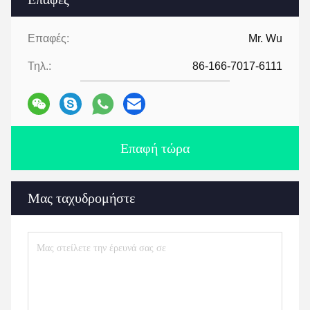
Επαφές:
Mr. Wu
Τηλ.:
86-166-7017-6111
Επαφή τώρα
Μας ταχυδρομήστε