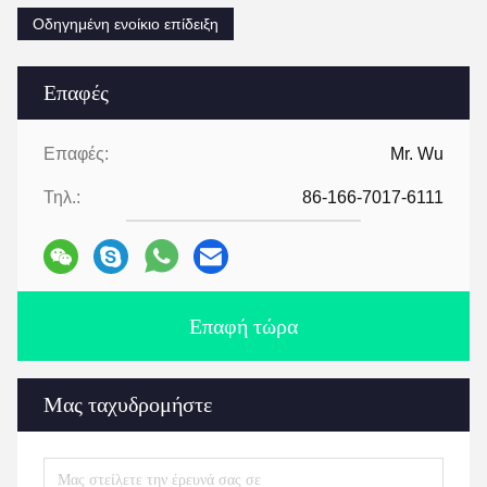
Οδηγημένη ενοίκιο επίδειξη
Επαφές
Επαφές:
Mr. Wu
Τηλ.:
86-166-7017-6111
Επαφή τώρα
Μας ταχυδρομήστε