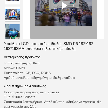
Υπαίθρια LCD επιτροπή επίδειξης SMD P6 192*192
192*192MM υπαίθρια τηλεοπτική επίδειξη
Λεπτομέρειες προιόντος
Τόπος καταγωγής: Κίνα
Μάρκα: CAIYI
Πιστοποίηση: CE, FCC, ROHS
Αριθμό μοντέλου: οδηγημένη επίδειξη υπαίθρια
Όροι πληρωμής & ναυτιλίας
Ποσότητα παραγγελίας min: 2pieces
Τιμή: $100-$120sets
Συσκευασία λεπτομέρειες: Απλό κιβώτιο, αδιάβροχο γραφείο, die-
cast γραφείο αργιλίου