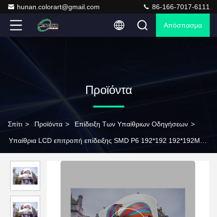
hunan.colorart@gmail.com
86-166-7017-6111
Απόσπασμα
Προϊόντα
Σπίτι
>
Προϊόντα
>
Επίδειξη Των Υπαίθριων Οδηγήσεων
>
Υπαίθρια LCD επιτροπή επίδειξης SMD P6 192*192 192*192MM
υπαίθρια τηλεοπτική επίδειξη