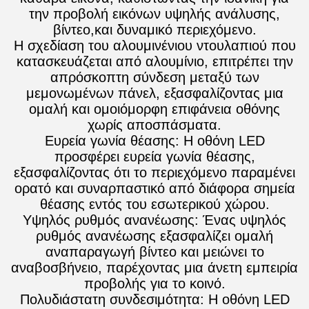
την προβολή εικόνων υψηλής ανάλυσης,
βίντεο,και δυναμικό περιεχόμενο.
Η σχεδίαση του αλουμινένιου ντουλαπιού που
κατασκευάζεται από αλουμίνιο, επιτρέπει την
απρόσκοπτη σύνδεση μεταξύ των
μεμονωμένων πάνελ, εξασφαλίζοντας μια
ομαλή και ομοιόμορφη επιφάνεια οθόνης
χωρίς αποσπάσματα.
Ευρεία γωνία θέασης: Η οθόνη LED
προσφέρει ευρεία γωνία θέασης,
εξασφαλίζοντας ότι το περιεχόμενο παραμένει
ορατό και συναρπαστικό από διάφορα σημεία
θέασης εντός του εσωτερικού χώρου.
Υψηλός ρυθμός ανανέωσης: Ένας υψηλός
ρυθμός ανανέωσης εξασφαλίζει ομαλή
αναπαραγωγή βίντεο και μειώνει το
αναβοσβήνειο, παρέχοντας μια άνετη εμπειρία
προβολής για το κοινό.
Πολυδιάστατη συνδεσιμότητα: Η οθόνη LED