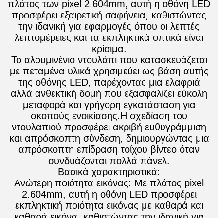
πλάτος των pixel 2.604mm, αυτή η οθόνη LED
προσφέρει εξαιρετική σαφήνεια, καθιστώντας
την ιδανική για εφαρμογές όπου οι λεπτές
λεπτομέρειες και τα εκπληκτικά οπτικά είναι
κρίσιμα.
Το αλουμινένιο ντουλάπι που κατασκευάζεται
με πεταμένα υλικά χρησιμεύει ως βάση αυτής
της οθόνης LED, παρέχοντας μια ελαφριά
αλλά ανθεκτική δομή που εξασφαλίζει εύκολη
μεταφορά και γρήγορη εγκατάσταση για
σκοπούς ενοικίασης.Η σχεδίαση του
ντουλαπιού προσφέρει ακριβή ευθυγράμμιση
και απρόσκοπτη σύνδεση, δημιουργώντας μια
απρόσκοπτη επίδραση τοίχου βίντεο όταν
συνδυάζονται πολλά πάνελ.
Βασικά χαρακτηριστικά:
Ανώτερη ποιότητα εικόνας: Με πλάτος pixel
2.604mm, αυτή η οθόνη LED προσφέρει
εκπληκτική ποιότητα εικόνας με καθαρά και
καθαρά εικόνα, καθιστώντας την ιδανική για