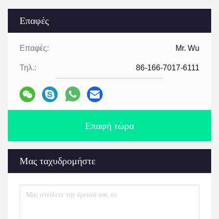
Επαφές
Επαφές:
Mr. Wu
Τηλ.:
86-166-7017-6111
Επαφή τώρα
Μας ταχυδρομήστε