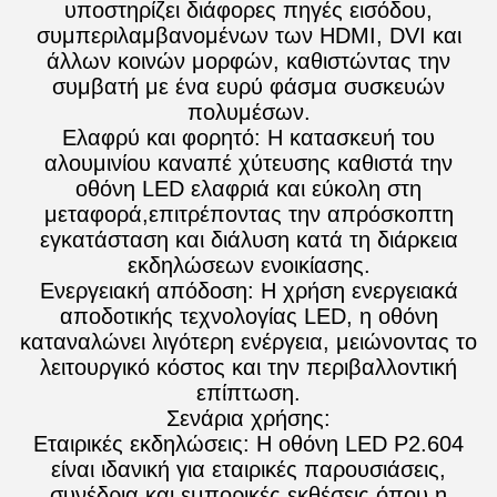
υποστηρίζει διάφορες πηγές εισόδου,
συμπεριλαμβανομένων των HDMI, DVI και
άλλων κοινών μορφών, καθιστώντας την
συμβατή με ένα ευρύ φάσμα συσκευών
πολυμέσων.
Ελαφρύ και φορητό: Η κατασκευή του
αλουμινίου καναπέ χύτευσης καθιστά την
οθόνη LED ελαφριά και εύκολη στη
μεταφορά,επιτρέποντας την απρόσκοπτη
εγκατάσταση και διάλυση κατά τη διάρκεια
εκδηλώσεων ενοικίασης.
Ενεργειακή απόδοση: Η χρήση ενεργειακά
αποδοτικής τεχνολογίας LED, η οθόνη
καταναλώνει λιγότερη ενέργεια, μειώνοντας το
λειτουργικό κόστος και την περιβαλλοντική
επίπτωση.
Σενάρια χρήσης:
Εταιρικές εκδηλώσεις: Η οθόνη LED P2.604
είναι ιδανική για εταιρικές παρουσιάσεις,
συνέδρια και εμπορικές εκθέσεις,όπου η