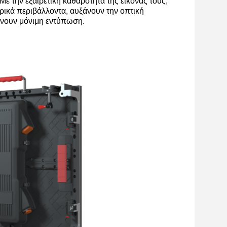
 την εξαιρετική καθαρότητα της εικόνας τους,
ρικά περιβάλλοντα, αυξάνουν την οπτική
φήνουν μόνιμη εντύπωση.