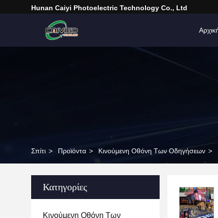
Hunan Caiyi Photoelectric Technology Co., Ltd
Αρχικ
Σπίτι
>
Προϊόντα
>
Κινούμενη Οθόνη Των Οδηγήσεων
>
Κατηγορίες
Κινούμενη Οθόνη Των