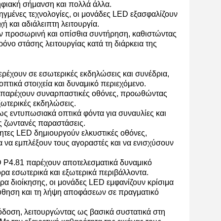
ηφιακή σήμανση και πολλά άλλα.
ηγμένες τεχνολογίες, οι μονάδες LED εξασφαλίζουν
 και αδιάλειπτη λειτουργία.
ν προσωρινή και οπίσθια συντήρηση, καθιστώντας
όνο στάσης λειτουργίας κατά τη διάρκεια της
ρέχουν σε εσωτερικές εκδηλώσεις και συνέδρια,
πτικά στοιχεία και δυναμικό περιεχόμενο.
81 παρέχουν συναρπαστικές οθόνες, προωθώντας
ξωτερικές εκδηλώσεις.
ς εντυπωσιακά οπτικά φόντα για συναυλίες και
ς ζωντανές παραστάσεις.
τητες LED δημιουργούν ελκυστικές οθόνες,
α να εμπλέξουν τους αγοραστές και να ενισχύσουν
 P4.81 παρέχουν αποτελεσματικά δυναμικό
ρα εσωτερικά και εξωτερικά περιβάλλοντα.
τρα διοίκησης, οι μονάδες LED εμφανίζουν κρίσιμα
ύθηση και τη λήψη αποφάσεων σε πραγματικό
δοση, λειτουργώντας ως βασικά συστατικά στη